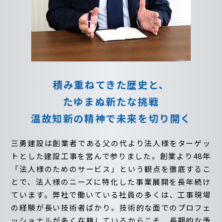
積み重ねてきた歴史と、
たゆまぬ新たな挑戦
温故知新の精神で未来を切り開く
三勇建設は創業者である父の代より法人様をターゲッ
トとした建設工事を営んで参りました。創業より48年
「法人様のためのサービス」という観点を徹底するこ
とで、法人様のニーズに特化した事業展開を長年続け
ています。弊社で働いている社員の多くは、工事現場
の経験が長い技術者ばかり。技術的な面でのプロフェ
ッショナルが多く在籍しているからこそ、長期的な予