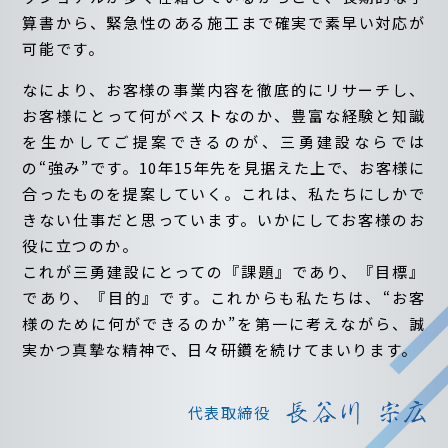
算書から、緊急性のある施工まで確実で素早い対応が
可能です。
なにより、お客様の事業内容を徹底的にリサーチし、
お客様にとって何がベストなのか、豊富な経験と知識
を生かしてご提案できるのが、三勇建設ならでは
の“強み”です。10年15年先を見据えた上で、お客様に
合ったものを提案していく。これは、私たちにしかで
きない仕事だと思っています。いかにしてお客様のお
役に立つのか。
これが三勇建設にとっての『課題』であり、『目標』
であり、『目的』です。これからも私たちは、“お客
様のために何ができるのか”を第一に考えながら、誠
実かつ真摯な精神で、日々研鑽を続けてまいります。
代表取締役