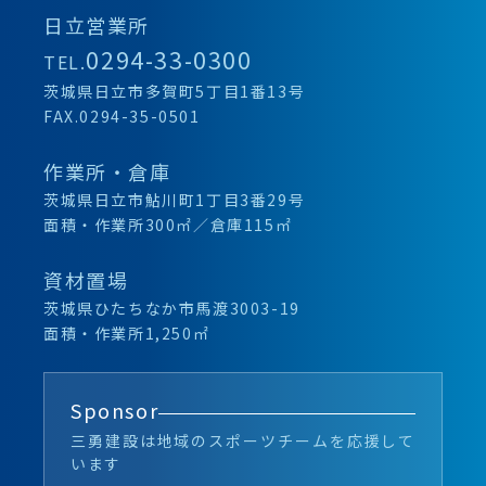
日立営業所
0294-33-0300
TEL.
茨城県日立市多賀町5丁目1番13号
FAX.0294-35-0501
作業所・倉庫
茨城県日立市鮎川町1丁目3番29号
面積・作業所300㎡／倉庫115㎡
資材置場
茨城県ひたちなか市馬渡3003-19
面積・作業所1,250㎡
Sponsor
三勇建設は地域のスポーツチームを応援して
います